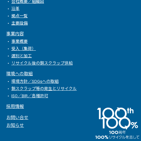
会社概要／組織図
沿革
拠点一覧
主要設備
事業内容
事業概要
受入（集荷）
選別と加工
リサイクル後の銅スクラップ供給
環境への取組
環境方針／SDGsへの取組
銅スクラップ等の発生とリサイクル
ISO／BIR／各種許可
採用情報
お問い合せ
お知らせ