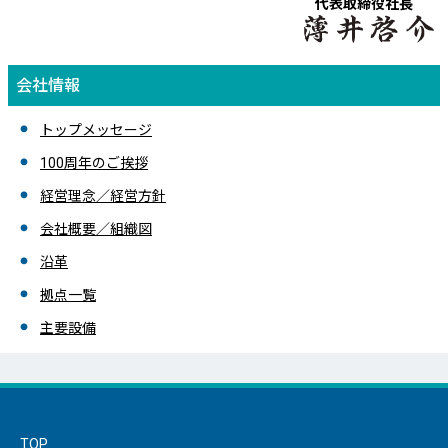
代表取締役社長
会社情報
トップメッセージ
100周年のご挨拶
経営理念／経営方針
会社概要／組織図
沿革
拠点一覧
主要設備
TOP