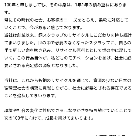
100年と申しましても、その中身は、1年1年の積み重ねにありま
す。
常にその時代の社会、お客様のニー ズをとらえ、柔軟に対応して
いくことで、今があると感じております。
当社は創業以来、銅スクラップのリサイクルにこだわりを持ち続け
てまいりました。世の中で必要のなくなったスクラップに、自らの
手で新しい命を吹き込み、リサイクル原料ととして世の中に戻して
いく。この行為自体が、私どものモチベーションをあげ、社会に必
要とされる充足感の源泉となりました。
当社は、これからも銅のリサイクルを通じて、資源の少ない日本の
循環型社会の構築に貢献しながら、社会に必要とされる存在である
ことを追及してまいります。
環境や社会の変化に対応できるしなやかさを持ち続けていくことで
次の100年に向けて、成長を続けてまいります。