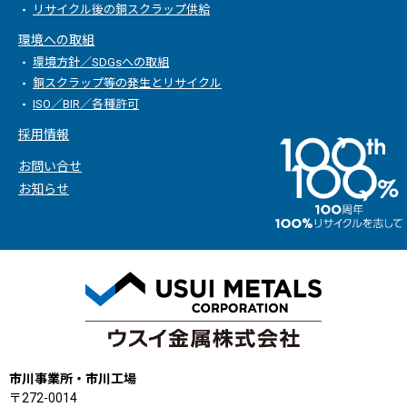
リサイクル後の銅スクラップ供給
環境への取組
環境方針／SDGsへの取組
銅スクラップ等の発生とリサイクル
ISO／BIR／各種許可
採用情報
お問い合せ
お知らせ
市川事業所・市川工場
〒272-0014